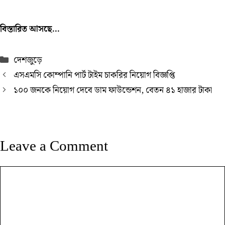
বিস্তারিত আসছে…
Categories
দেশজুড়ে
এসএমসি কোম্পানি পার্ট টাইম চাকরির নিয়োগ বিজ্ঞপ্তি
১০০ জনকে নিয়োগ দেবে ডাম ফাউন্ডেশন, বেতন ৪১ হাজার টাকা
Leave a Comment
Comment