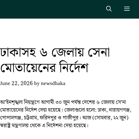
Skip
Me
to
content
ঢাকাসহ ৬ জেলায় সেনা
মোতায়েনের নির্দেশ
June 22, 2026
by
newsdhaka
আ’ইনশৃঙ্খলা নিয়ন্ত্রণে আগামী ৩০ জুন পর্যন্ত দেশের ৬ জেলায় সে’না
মোতায়েনের নির্দেশ দেয়া হয়েছে। জেলাগুলো হলো: ঢাকা, নারায়ণগঞ্জ,
গোপালগঞ্জ, চট্টগ্রাম, ফরিদপুর ও গাজীপুর। আজ (সোমবার, ২২ জুন)
স্বরাষ্ট্র মন্ত্রণালয় থেকে এ নির্দেশনা দেয়া হয়েছে।