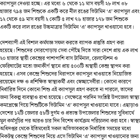
ক্যাপসুল দেওয়া হচ্ছে। এর মধ্যে ৬ থেকে ১১ মাস বয়সী ২৮ লাখ ৩৮
হাজার ৭৯৪ জন শিশুকে একটি করে নীল রঙের ভিটামিন ‘এ’ ক্যাপসুল এবং
১২ থেকে ৫৯ মাস বয়সী ২ কোটি ৫ লাখ ৭৬ হাজার ১৭৮ জন শিশুকে
একটি করে লাল রঙের উচ্চমাত্রার ভিটামিন ‘এ’ ক্যাপসুল খাওয়ানো হবে।
দেশব্যাপী এই বিশাল কর্মযজ্ঞ সফল করতে ব্যাপক প্রস্তুতি গ্রহণ করা
হয়েছে। শিশুদের দোরগোড়ায় সেবা পৌঁছে দিতে সারা দেশে প্রায় এক লাখ
২০ হাজার স্থায়ী কেন্দ্রের পাশাপাশি বাস টার্মিনাল, রেলস্টেশন ও
ফেরিঘাটের মতো জনাকীর্ণ স্থানে প্রায় ৫০০টি অস্থায়ী কেন্দ্র স্থাপন করা
হয়েছে। এসব কেন্দ্রে শিশুদের নিরাপদে ক্যাপসুল খাওয়াতে নিয়োজিত
রয়েছেন দক্ষ ও প্রশিক্ষিত স্বাস্থ্যকর্মী এবং স্বেচ্ছাসেবীরা। কোনো কারণে
নির্ধারিত দিনে কোনো শিশু এই ক্যাপসুল গ্রহণ করতে না পারলে, তাদের
জন্য বিকল্প ব্যবস্থাও রাখা হয়েছে। সেক্ষেত্রে পরদিন সংশ্লিষ্ট উপজেলা স্বাস্থ্য
কমপ্লেক্সে গিয়ে শিশুটিকে ভিটামিন ‘এ’ ক্যাপসুল খাওয়ানো যাবে। এছাড়াও
দেশের ১২টি জেলার ৫৮টি দুর্গম ও প্রত্যন্ত উপজেলার শিশুদের সুবিধার্থে
মূল কর্মসূচির পর আরও চার দিন বিশেষ কার্যক্রম পরিচালনা করা হবে। স্বাস্থ্য
অধিদপ্তর থেকে ইতিমধ্যেই সকল অভিভাবককে নির্ধারিত সময়ের মধ্যে
নিকটস্থ কেন্দ্রে শিশুদের নিয়ে এসে ভিটামিন ‘এ’ ক্যাপসুল খাওয়ানোর জন্য