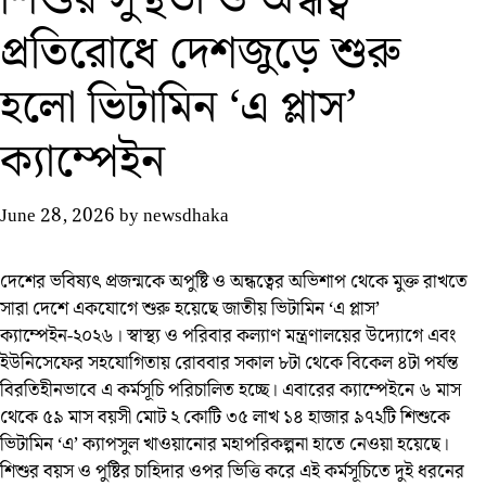
প্রতিরোধে দেশজুড়ে শুরু
হলো ভিটামিন ‘এ প্লাস’
ক্যাম্পেইন
June 28, 2026
by
newsdhaka
দেশের ভবিষ্যৎ প্রজন্মকে অপুষ্টি ও অন্ধত্বের অভিশাপ থেকে মুক্ত রাখতে
সারা দেশে একযোগে শুরু হয়েছে জাতীয় ভিটামিন ‘এ প্লাস’
ক্যাম্পেইন-২০২৬। স্বাস্থ্য ও পরিবার কল্যাণ মন্ত্রণালয়ের উদ্যোগে এবং
ইউনিসেফের সহযোগিতায় রোববার সকাল ৮টা থেকে বিকেল ৪টা পর্যন্ত
বিরতিহীনভাবে এ কর্মসূচি পরিচালিত হচ্ছে। এবারের ক্যাম্পেইনে ৬ মাস
থেকে ৫৯ মাস বয়সী মোট ২ কোটি ৩৫ লাখ ১৪ হাজার ৯৭২টি শিশুকে
ভিটামিন ‘এ’ ক্যাপসুল খাওয়ানোর মহাপরিকল্পনা হাতে নেওয়া হয়েছে।
শিশুর বয়স ও পুষ্টির চাহিদার ওপর ভিত্তি করে এই কর্মসূচিতে দুই ধরনের