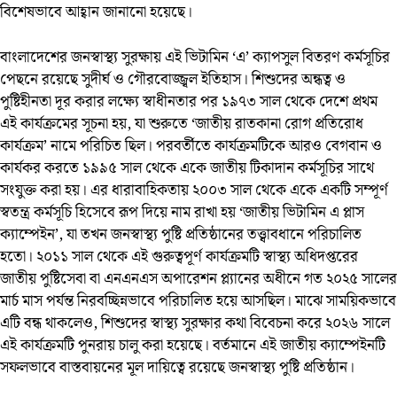
বিশেষভাবে আহ্বান জানানো হয়েছে।
বাংলাদেশের জনস্বাস্থ্য সুরক্ষায় এই ভিটামিন ‘এ’ ক্যাপসুল বিতরণ কর্মসূচির
পেছনে রয়েছে সুদীর্ঘ ও গৌরবোজ্জ্বল ইতিহাস। শিশুদের অন্ধত্ব ও
পুষ্টিহীনতা দূর করার লক্ষ্যে স্বাধীনতার পর ১৯৭৩ সাল থেকে দেশে প্রথম
এই কার্যক্রমের সূচনা হয়, যা শুরুতে ‘জাতীয় রাতকানা রোগ প্রতিরোধ
কার্যক্রম’ নামে পরিচিত ছিল। পরবর্তীতে কার্যক্রমটিকে আরও বেগবান ও
কার্যকর করতে ১৯৯৫ সাল থেকে একে জাতীয় টিকাদান কর্মসূচির সাথে
সংযুক্ত করা হয়। এর ধারাবাহিকতায় ২০০৩ সাল থেকে একে একটি সম্পূর্ণ
স্বতন্ত্র কর্মসূচি হিসেবে রূপ দিয়ে নাম রাখা হয় ‘জাতীয় ভিটামিন এ প্লাস
ক্যাম্পেইন’, যা তখন জনস্বাস্থ্য পুষ্টি প্রতিষ্ঠানের তত্ত্বাবধানে পরিচালিত
হতো। ২০১১ সাল থেকে এই গুরুত্বপূর্ণ কার্যক্রমটি স্বাস্থ্য অধিদপ্তরের
জাতীয় পুষ্টিসেবা বা এনএনএস অপারেশন প্ল্যানের অধীনে গত ২০২৫ সালের
মার্চ মাস পর্যন্ত নিরবচ্ছিন্নভাবে পরিচালিত হয়ে আসছিল। মাঝে সাময়িকভাবে
এটি বন্ধ থাকলেও, শিশুদের স্বাস্থ্য সুরক্ষার কথা বিবেচনা করে ২০২৬ সালে
এই কার্যক্রমটি পুনরায় চালু করা হয়েছে। বর্তমানে এই জাতীয় ক্যাম্পেইনটি
সফলভাবে বাস্তবায়নের মূল দায়িত্বে রয়েছে জনস্বাস্থ্য পুষ্টি প্রতিষ্ঠান।