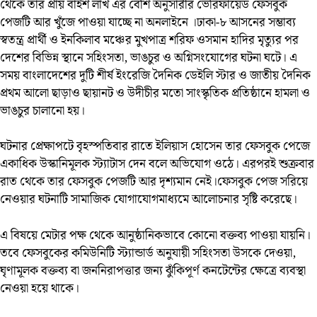
থেকে তার প্রায় বাইশ লাখ এর বেশি অনুসারীর ভেরিফায়েড ফেসবুক
পেজটি আর খুঁজে পাওয়া যাচ্ছে না অনলাইনে ।ঢাকা-৮ আসনের সম্ভাব্য
স্বতন্ত্র প্রার্থী ও ইনকিলাব মঞ্চের মুখপাত্র শরিফ ওসমান হাদির মৃত্যুর পর
দেশের বিভিন্ন স্থানে সহিংসতা, ভাঙচুর ও অগ্নিসংযোগের ঘটনা ঘটে। এ
সময় বাংলাদেশের দুটি শীর্ষ ইংরেজি দৈনিক ডেইলি স্টার ও জাতীয় দৈনিক
প্রথম আলো ছাড়াও ছায়ানট ও উদীচীর মতো সাংস্কৃতিক প্রতিষ্ঠানে হামলা ও
ভাঙচুর চালানো হয়।
ঘটনার প্রেক্ষাপটে বৃহস্পতিবার রাতে ইলিয়াস হোসেন তার ফেসবুক পেজে
একাধিক উস্কানিমূলক স্ট্যাটাস দেন বলে অভিযোগ ওঠে। এরপরই শুক্রবার
রাত থেকে তার ফেসবুক পেজটি আর দৃশ্যমান নেই।ফেসবুক পেজ সরিয়ে
নেওয়ার ঘটনাটি সামাজিক যোগাযোগমাধ্যমে আলোচনার সৃষ্টি করেছে।
এ বিষয়ে মেটার পক্ষ থেকে আনুষ্ঠানিকভাবে কোনো বক্তব্য পাওয়া যায়নি।
তবে ফেসবুকের কমিউনিটি স্ট্যান্ডার্ড অনুযায়ী সহিংসতা উসকে দেওয়া,
ঘৃণামূলক বক্তব্য বা জননিরাপত্তার জন্য ঝুঁকিপূর্ণ কনটেন্টের ক্ষেত্রে ব্যবস্থা
নেওয়া হয়ে থাকে।