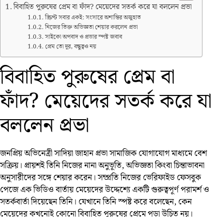
বিবাহিত পুরুষের প্রেম বা ফাঁদ? মেয়েদের সতর্ক করে যা বললেন প্রভা
স্ক্রিপ্ট সবার একই: সংসারে অশান্তির অজুহাত
নিজের তিক্ত অভিজ্ঞতা শেয়ার করলেন প্রভা
সাইকো অপবাদ ও প্রভার স্পষ্ট জবাব
প্রেম তো দূর, বন্ধুত্বও নয়
বিবাহিত পুরুষের প্রেম বা
ফাঁদ? মেয়েদের সতর্ক করে যা
বললেন প্রভা
জনপ্রিয় অভিনেত্রী সাদিয়া জাহান প্রভা সামাজিক যোগাযোগ মাধ্যমে বেশ
সক্রিয়। প্রায়শই তিনি নিজের নানা অনুভূতি, অভিজ্ঞতা কিংবা চিন্তাভাবনা
অনুসারীদের সঙ্গে শেয়ার করেন। সম্প্রতি নিজের ভেরিফাইড ফেসবুক
পেজে এক ভিডিও বার্তায় মেয়েদের উদ্দেশ্যে একটি গুরুত্বপূর্ণ পরামর্শ ও
সতর্কবার্তা দিয়েছেন তিনি। যেখানে তিনি স্পষ্ট করে বলেছেন, কেন
মেয়েদের কখনোই কোনো বিবাহিত পুরুষের প্রেমে পড়া উচিত নয়।