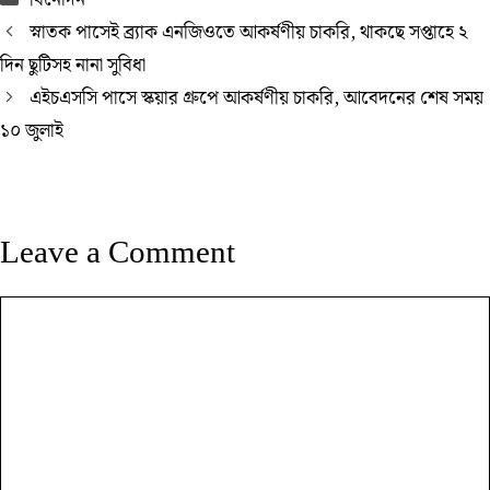
বিনোদন
স্নাতক পাসেই ব্র্যাক এনজিওতে আকর্ষণীয় চাকরি, থাকছে সপ্তাহে ২
দিন ছুটিসহ নানা সুবিধা
এইচএসসি পাসে স্কয়ার গ্রুপে আকর্ষণীয় চাকরি, আবেদনের শেষ সময়
১০ জুলাই
Leave a Comment
Comment