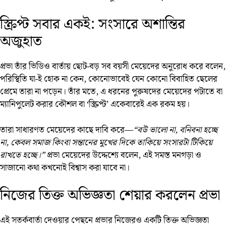
স্ক্রিপ্ট সবার একই: সংসারে অশান্তির
অজুহাত
প্রভা তাঁর ভিডিও বার্তায় ছোট-বড় সব বয়সী মেয়েদের অনুরোধ করে বলেন,
পরিস্থিতি যা-ই হোক না কেন, কোনোভাবেই যেন কোনো বিবাহিত ছেলের
প্রেমে তারা না পড়েন। তাঁর মতে, এ ধরনের পুরুষদের মেয়েদের পটাতে বা
ম্যানিপুলেট করার কৌশল বা ‘স্ক্রিপ্ট’ একেবারেই এক রকম হয়।
তারা সাধারণত মেয়েদের কাছে দাবি করে—
“বউ ভালো না, বনিবনা হচ্ছে
না, কেবল সমাজ কিংবা সন্তানের মুখের দিকে তাকিয়ে সংসারটা টিকিয়ে
রাখতে হচ্ছে।”
প্রভা মেয়েদের উদ্দেশ্যে বলেন, এই সমস্ত মনগড়া ও
সাজানো কথা কখনোই বিশ্বাস করা যাবে না।
নিজের তিক্ত অভিজ্ঞতা শেয়ার করলেন প্রভা
এই সতর্কবার্তা দেওয়ার পেছনে প্রভার নিজেরও একটি তিক্ত অভিজ্ঞতা