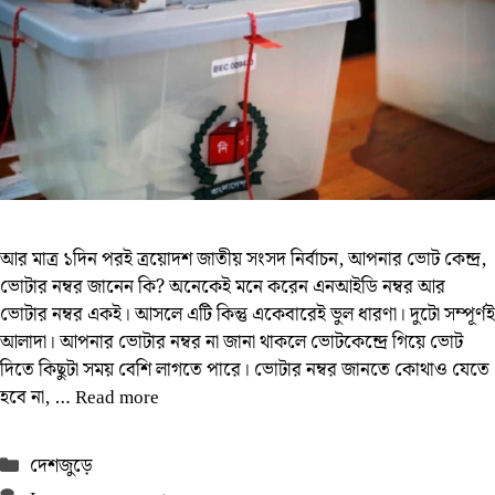
আর মাত্র ১দিন পরই ত্রয়োদশ জাতীয় সংসদ নির্বাচন, আপনার ভোট কেন্দ্র,
ভোটার নম্বর জানেন কি? অনেকেই মনে করেন এনআইডি নম্বর আর
ভোটার নম্বর একই। আসলে এটি কিন্তু একেবারেই ভুল ধারণা। দুটো সম্পূর্ণই
আলাদা। আপনার ভোটার নম্বর না জানা থাকলে ভোটকেন্দ্রে গিয়ে ভোট
দিতে কিছুটা সময় বেশি লাগতে পারে। ভোটার নম্বর জানতে কোথাও যেতে
হবে না, …
Read more
Categories
দেশজুড়ে