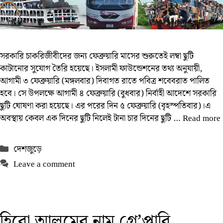
সরকারি চাকরিজীবীদের জন্য ফেব্রুয়ারি মাসের শুরুতেই লম্বা ছুটি
কাটানোর সুযোগ তৈরি হয়েছে। ইসলামী ফাউন্ডেশনের তথ্য অনুযায়ী,
আগামী ৩ ফেব্রুয়ারি (মঙ্গলবার) দিবাগত রাতে পবিত্র শবেবরাত পালিত
হবে। সে উপলক্ষে আগামী ৪ ফেব্রুয়ারি (বুধবার) নির্বাহী আদেশে সরকারি
ছুটি ঘোষণা করা হয়েছে। এর পরের দিন ৫ ফেব্রুয়ারি (বৃহস্পতিবার)।এ
অবস্থায় কেবল এক দিনের ছুটি নিলেই টানা চার দিনের ছুটি …
Read more
Categories
দেশজুড়ে
Leave a comment
হিরো আলমের নাম গ্রে’প্তারি