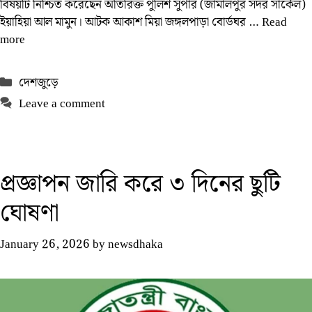
বিষয়টি নিশ্চিত করেছেন অতিরিক্ত পুলিশ সুপার (জামালপুর সদর সার্কেল)
ইয়াহিয়া আল মামুন। আটক আকাশ মিয়া জঙ্গলপাড়া বোর্ডঘর …
Read
more
Categories
দেশজুড়ে
Leave a comment
প্রজ্ঞাপন জারি করে ৩ দিনের ছুটি
ঘোষণা
January 26, 2026
by
newsdhaka