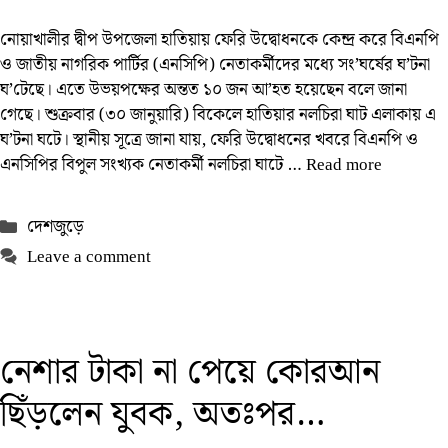
নোয়াখালীর দ্বীপ উপজেলা হাতিয়ায় ফেরি উদ্বোধনকে কেন্দ্র করে বিএনপি
ও জাতীয় নাগরিক পার্টির (এনসিপি) নেতাকর্মীদের মধ্যে সং’ঘর্ষের ঘ’টনা
ঘ’টেছে। এতে উভয়পক্ষের অন্তত ১০ জন আ’হত হয়েছেন বলে জানা
গেছে। শুক্রবার (৩০ জানুয়ারি) বিকেলে হাতিয়ার নলচিরা ঘাট এলাকায় এ
ঘ’টনা ঘটে। স্থানীয় সূত্রে জানা যায়, ফেরি উদ্বোধনের খবরে বিএনপি ও
এনসিপির বিপুল সংখ্যক নেতাকর্মী নলচিরা ঘাটে …
Read more
Categories
দেশজুড়ে
Leave a comment
নেশার টাকা না পেয়ে কোরআন
ছিঁড়লেন যুবক, অতঃপর…