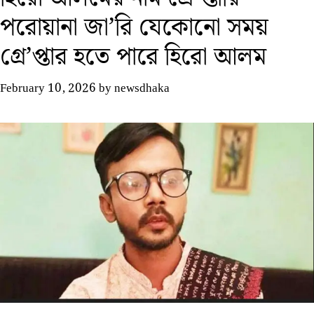
পরোয়ানা জা’রি যেকোনো সময়
গ্রে’প্তার হতে পারে হিরো আলম
February 10, 2026
by
newsdhaka