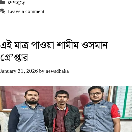
Categories
দেশজুড়ে
Leave a comment
এই মাত্র পাওয়া শামীম ওসমান
গ্রে’প্তার
January 21, 2026
by
newsdhaka