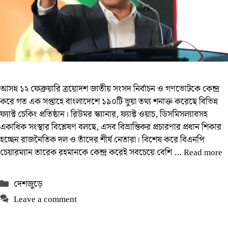
আসন্ন ১২ ফেব্রুয়ারি ত্রয়োদশ জাতীয় সংসদ নির্বাচন ও গণভোটকে কেন্দ্র
করে গত এক সপ্তাহে বাংলাদেশে ১৯০টি ভুয়া তথ্য শনাক্ত করেছে বিভিন্ন
ফ্যাক্ট চেকিং প্রতিষ্ঠান। রিউমর স্ক্যানার, ফ্যাক্ট ওয়াচ, ডিসমিসল্যাবসহ
একাধিক সংস্থার বিশ্লেষণ বলছে, এসব বিভ্রান্তিকর প্রচারণার প্রধান শিকার
হচ্ছেন রাজনৈতিক দল ও তাঁদের শীর্ষ নেতারা। বিশেষ করে বিএনপি
চেয়ারম্যান তারেক রহমানকে কেন্দ্র করেই সবচেয়ে বেশি …
Read more
Categories
দেশজুড়ে
Leave a comment