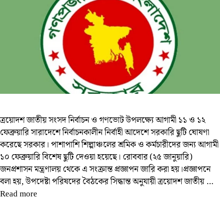
ত্রয়োদশ জাতীয় সংসদ নির্বাচন ও গণভোট উপলক্ষ্যে আগামী ১১ ও ১২
ফেব্রুয়ারি সারাদেশে নির্বাচনকালীন নির্বাহী আদেশে সরকারি ছুটি ঘোষণা
করেছে সরকার। পাশাপাশি শিল্পাঞ্চলের শ্রমিক ও কর্মচারীদের জন্য আগামী
১০ ফেব্রুয়ারি বিশেষ ছুটি দেওয়া হয়েছে। রোববার (২৫ জানুয়ারি)
জনপ্রশাসন মন্ত্রণালয় থেকে এ সংক্রান্ত প্রজ্ঞাপন জারি করা হয়।প্রজ্ঞাপনে
বলা হয়, উপদেষ্টা পরিষদের বৈঠকের সিদ্ধান্ত অনুযায়ী ত্রয়োদশ জাতীয় …
Read more