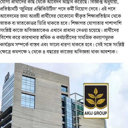
যোগ্য প্রার্থীদের কাছ থেকে আবেদন আহ্বান করেছে। বিজ্ঞপ্তি অনুযায়ী,
প্রতিষ্ঠানটি ‘জুনিয়র এক্সিকিউটিভ’ পদে কর্মী নিয়োগ দেবে। এই পদে
আবেদনের জন্য আগ্রহী প্রার্থীদের যেকোনো স্বীকৃত শিক্ষাপ্রতিষ্ঠান থেকে
স্নাতক বা স্নাতকোত্তর ডিগ্রি থাকতে হবে। শিক্ষাগত যোগ্যতার পাশাপাশি
সংশ্লিষ্ট কাজে অভিজ্ঞতাকেও এখানে প্রাধান্য দেওয়া হয়েছে। প্রার্থীদের
বিশেষ করে কারখানার শ্রমিক ও কর্মচারীদের সামগ্রিক কল্যাণমূলক
কার্যক্রম সম্পর্কে বাস্তব এবং ভালো ধারণা থাকতে হবে। সেই সঙ্গে সংশ্লিষ্ট
ক্ষেত্রে কমপক্ষে ২ থেকে ৪ বছরের কাজের অভিজ্ঞতা থাকা আবশ্যক।