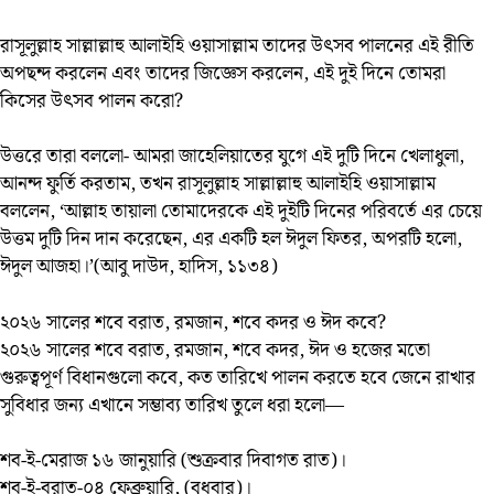
রাসূলুল্লাহ সাল্লাল্লাহু আলাইহি ওয়াসাল্লাম তাদের উৎসব পালনের এই রীতি
অপছন্দ করলেন এবং তাদের জিজ্ঞেস করলেন, এই দুই দিনে তোমরা
কিসের উৎসব পালন করো?
উত্তরে তারা বললো- আমরা জাহেলিয়াতের যুগে এই দুটি দিনে খেলাধুলা,
আনন্দ ফুর্তি করতাম, তখন রাসূলুল্লাহ সাল্লাল্লাহু আলাইহি ওয়াসাল্লাম
বললেন, ‘আল্লাহ তায়ালা তোমাদেরকে এই দুইটি দিনের পরিবর্তে এর চেয়ে
উত্তম দুটি দিন দান করেছেন, এর একটি হল ঈদুল ফিতর, অপরটি হলো,
ঈদুল আজহা।’(আবু দাউদ, হাদিস, ১১৩৪)
২০২৬ সালের শবে বরাত, রমজান, শবে কদর ও ঈদ কবে?
২০২৬ সালের শবে বরাত, রমজান, শবে কদর, ঈদ ও হজের মতো
গুরুত্বপূর্ণ বিধানগুলো কবে, কত তারিখে পালন করতে হবে জেনে রাখার
সুবিধার জন্য এখানে সম্ভাব্য তারিখ তুলে ধরা হলো—
শব-ই-মেরাজ ১৬ জানুয়ারি (শুক্রবার দিবাগত রাত)।
শব-ই-বরাত-০৪ ফেব্রুয়ারি, (বুধবার)।