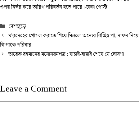
ওপর নির্ভর করে তারিখ পরিবর্তন হতে পারে।-ঢাকা পোস্ট
Categories
দেশজুড়ে
ম’রদেহের গোসল করাতে গিয়ে মিললো অন্যের বিচ্ছিন্ন পা, দাফন নিয়ে
বি’পাকে পরিবার
তারেক রহমানের মনোনয়নপত্র : যাচাই-বাছাই শেষে যে ঘোষণা
Leave a Comment
Comment