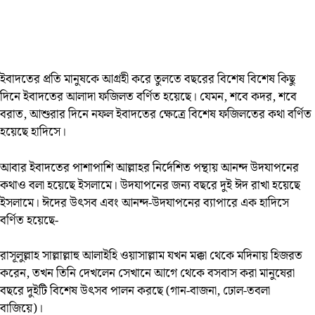
ইবাদতের প্রতি মানুষকে আগ্রহী করে তুলতে বছরের বিশেষ বিশেষ কিছু
দিনে ইবাদতের আলাদা ফজিলত বর্ণিত হয়েছে। যেমন, শবে কদর, শবে
বরাত, আশুরার দিনে নফল ইবাদতের ক্ষেত্রে বিশেষ ফজিলতের কথা বর্ণিত
হয়েছে হাদিসে।
আবার ইবাদতের পাশাপাশি আল্লাহর নির্দেশিত পন্থায় আনন্দ উদযাপনের
কথাও বলা হয়েছে ইসলামে। উদযাপনের জন্য বছরে দুই ঈদ রাখা হয়েছে
ইসলামে। ঈদের উৎসব এবং আনন্দ-উদযাপনের ব্যাপারে এক হাদিসে
বর্ণিত হয়েছে-
রাসূলুল্লাহ সাল্লাল্লাহু আলাইহি ওয়াসাল্লাম যখন মক্কা থেকে মদিনায় হিজরত
করেন, তখন তিনি দেখলেন সেখানে আগে থেকে বসবাস করা মানুষেরা
বছরে দুইটি বিশেষ উৎসব পালন করছে (গান-বাজনা, ঢোল-তবলা
বাজিয়ে)।