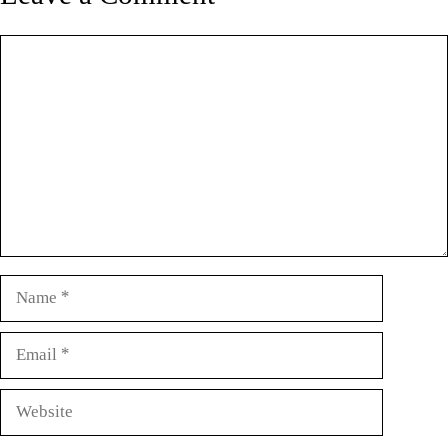
Comment
Name
Email
Website