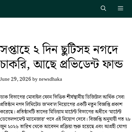
Skip
Me
to
content
সপ্তাহে ২ দিন ছুটিসহ নগদে
চাকরি, আছে প্রভিডেন্ট ফান্ড
June 29, 2026
by
newsdhaka
ডাক বিভাগের মোবাইল ফোন ভিত্তিক শীর্ষস্থানীয় ডিজিটাল আর্থিক সেবা
প্রতিষ্ঠান নগদ লিমিটেড জ’নব’ল নিয়োগের একটি নতুন বিজ্ঞপ্তি প্রকাশ
করেছে। প্রতিষ্ঠানটি তাদের মিডিয়াম মার্চেন্ট বিভাগের অধীনে ‘মার্চেন্ট
ডেভেলপমেন্ট ম্যানেজার’ পদে এই নিয়োগ দেবে। বিজ্ঞপ্তি অনুযায়ী গত ২৮
জুন ২০২৬ তারিখ থেকে আবেদন প্রক্রিয়া শুরু হয়েছে এবং আগ্রহী যোগ্য