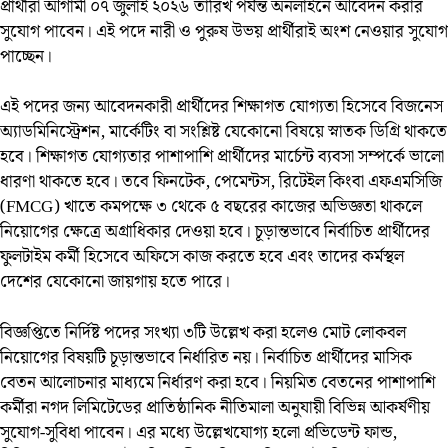
প্রার্থীরা আগামী ০৭ জুলাই ২০২৬ তারিখ পর্যন্ত অনলাইনে আবেদন করার
সুযোগ পাবেন। এই পদে নারী ও পুরুষ উভয় প্রার্থীরাই অংশ নেওয়ার সুযোগ
পাচ্ছেন।
এই পদের জন্য আবেদনকারী প্রার্থীদের শিক্ষাগত যোগ্যতা হিসেবে বিজনেস
অ্যাডমিনিস্ট্রেশন, মার্কেটিং বা সংশ্লিষ্ট যেকোনো বিষয়ে স্নাতক ডিগ্রি থাকতে
হবে। শিক্ষাগত যোগ্যতার পাশাপাশি প্রার্থীদের মার্চেন্ট ব্যবসা সম্পর্কে ভালো
ধারণা থাকতে হবে। তবে ফিনটেক, পেমেন্টস, রিটেইল কিংবা এফএমসিজি
(FMCG) খাতে কমপক্ষে ৩ থেকে ৫ বছরের কাজের অভিজ্ঞতা থাকলে
নিয়োগের ক্ষেত্রে অগ্রাধিকার দেওয়া হবে। চূড়ান্তভাবে নির্বাচিত প্রার্থীদের
ফুলটাইম কর্মী হিসেবে অফিসে কাজ করতে হবে এবং তাদের কর্মস্থল
দেশের যেকোনো জায়গায় হতে পারে।
বিজ্ঞপ্তিতে নির্দিষ্ট পদের সংখ্যা ৩টি উল্লেখ করা হলেও মোট লোকবল
নিয়োগের বিষয়টি চূড়ান্তভাবে নির্ধারিত নয়। নির্বাচিত প্রার্থীদের মাসিক
বেতন আলোচনার মাধ্যমে নির্ধারণ করা হবে। নিয়মিত বেতনের পাশাপাশি
কর্মীরা নগদ লিমিটেডের প্রাতিষ্ঠানিক নীতিমালা অনুযায়ী বিভিন্ন আকর্ষণীয়
সুযোগ-সুবিধা পাবেন। এর মধ্যে উল্লেখযোগ্য হলো প্রভিডেন্ট ফান্ড,