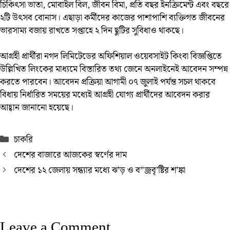
চিকিৎসা ভাতা, মোবাইল বিল, জীবন বিমা, প্রতি বছর ইনক্রিমেন্ট এবং বছরে
২টি উৎসব বোনাস। এছাড়া কর্মীদের কাজের পাশাপাশি ব্যক্তিগত জীবনের
ভারসাম্য বজায় রাখতে সপ্তাহে ২ দিন ছুটির সুবিধাও থাকছে।
আগ্রহী প্রার্থীরা নগদ লিমিটেডের অফিশিয়াল ওয়েবসাইট কিংবা বিজ্ঞপ্তিতে
উল্লিখিত লিংকের মাধ্যমে বিস্তারিত তথ্য জেনে অনলাইনেই আবেদন সম্পন্ন
করতে পারবেন। আবেদন প্রক্রিয়া আগামী ০৭ জুলাই পর্যন্ত সচল থাকবে
বিধায় নির্ধারিত সময়ের মধ্যেই আগ্রহী যোগ্য প্রার্থীদের আবেদন করার
আহ্বান জানানো হয়েছে।
Categories
চাকরি
দেশের বাজারে আজকের স্বর্ণের দাম
দেশের ১২ জেলায় সন্ধ্যার মধ্যে ঝ’ড় ও ব”জ্রবৃ’ষ্টির শ’ঙ্কা
Leave a Comment