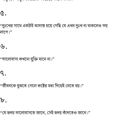
৫.
“দুঃখের সাথে এতটাই অভ্যস্ত হয়ে গেছি যে এখন দুঃখ না থাকলেও ভয়
লাগে।”
৬.
“ভালোবাসা কখনো যুক্তি মানে না।”
৭.
“জীবনকে বুঝতে গেলে কষ্টের মধ্য দিয়েই যেতে হয়।”
৮.
“যে হৃদয় ভালোবাসতে জানে, সেই হৃদয় কাঁদতেও জানে।”