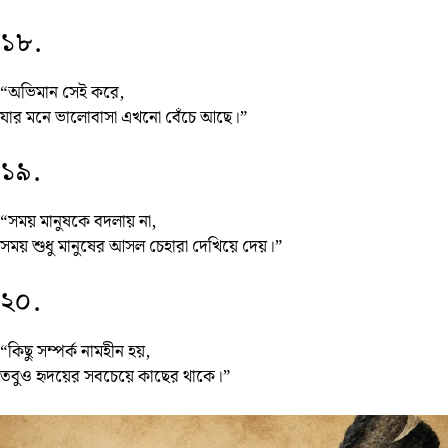
১৮.
“অভিমান সেই করে,
যার মনে ভালোবাসা এখনো বেঁচে আছে।”
১৯.
“সময় মানুষকে বদলায় না,
সময় শুধু মানুষের আসল চেহারা দেখিয়ে দেয়।”
২০.
“কিছু সম্পর্ক নামহীন হয়,
তবুও হৃদয়ের সবচেয়ে কাছের থাকে।”