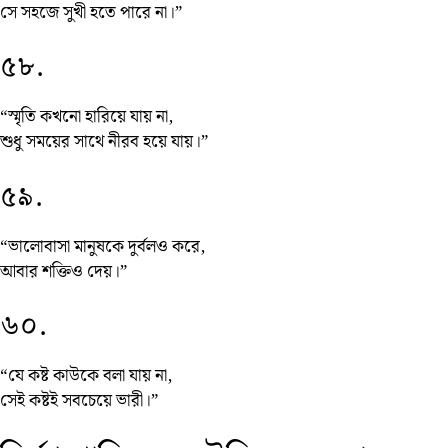
সে সহজে সুখী হতে পারে না।”
৫৮.
“স্মৃতি কখনো হারিয়ে যায় না,
শুধু সময়ের সাথে নীরব হয়ে যায়।”
৫৯.
“ভালোবাসা মানুষকে দুর্বলও করে,
আবার শক্তিও দেয়।”
৬০.
“যে কষ্ট কাউকে বলা যায় না,
সেই কষ্টই সবচেয়ে ভারী।”