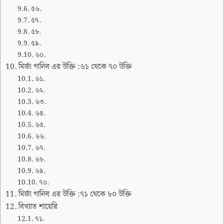
৫৬.
৫৭.
৫৮.
৫৯.
৬০.
মির্জা গালিব এর উক্তি :৬১ থেকে ৭০ উক্তি
৬১.
৬২.
৬৩.
৬৪.
৬৫.
৬৬.
৬৭.
৬৮.
৬৯.
৭০.
মির্জা গালিব এর উক্তি :৭১ থেকে ৮০ উক্তি
বিখ্যাত শায়েরি
৭১.