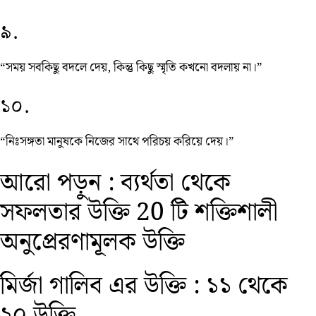
৯.
“সময় সবকিছু বদলে দেয়, কিন্তু কিছু স্মৃতি কখনো বদলায় না।”
১০.
“নিঃসঙ্গতা মানুষকে নিজের সাথে পরিচয় করিয়ে দেয়।”
আরো পড়ুন :
ব্যর্থতা থেকে
সফলতার উক্তি 20 টি শক্তিশালী
অনুপ্রেরণামূলক উক্তি
মির্জা গালিব এর উক্তি : ১১ থেকে