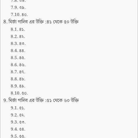
৩৮.
৩৯.
৪০.
মির্জা গালিব এর উক্তি :৪১ থেকে ৫০ উক্তি
৪১.
৪২.
৪৩.
৪৪.
৪৫.
৪৬.
৪৭.
৪৮.
৪৯.
৫০.
মির্জা গালিব এর উক্তি :৫১ থেকে ৬০ উক্তি
৫১.
৫২.
৫৩.
৫৪.
৫৫.