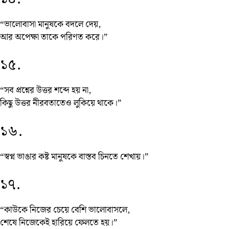
“ভালোবাসা মানুষকে বদলে দেয়,
আর অপেক্ষা তাকে পরিণত করে।”
১৫.
“সব প্রশ্নের উত্তর শব্দে হয় না,
কিছু উত্তর নীরবতাতেও লুকিয়ে থাকে।”
১৬.
“স্বপ্ন ভাঙার কষ্ট মানুষকে বাস্তব চিনতে শেখায়।”
১৭.
“কাউকে নিজের চেয়ে বেশি ভালোবাসলে,
শেষে নিজেকেই হারিয়ে ফেলতে হয়।”