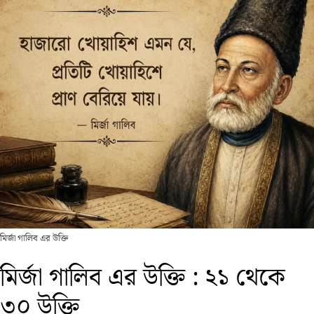
মির্জা গালিব এর উক্তি
মির্জা গালিব এর উক্তি : ২১ থেকে
৩০ উক্তি