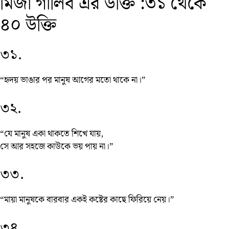
মির্জা গালিব এর উক্তি :৩১ থেকে
৪০ উক্তি
৩১.
“হৃদয় ভাঙার পর মানুষ আগের মতো থাকে না।”
৩২.
“যে মানুষ একা থাকতে শিখে যায়,
সে আর সহজে কাউকে ভয় পায় না।”
৩৩.
“মায়া মানুষকে বারবার একই কষ্টের কাছে ফিরিয়ে নেয়।”
৩৪.