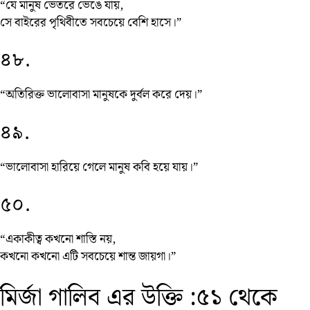
“যে মানুষ ভেতরে ভেঙে যায়,
সে বাইরের পৃথিবীতে সবচেয়ে বেশি হাসে।”
৪৮.
“অতিরিক্ত ভালোবাসা মানুষকে দুর্বল করে দেয়।”
৪৯.
“ভালোবাসা হারিয়ে গেলে মানুষ কবি হয়ে যায়।”
৫০.
“একাকীত্ব কখনো শাস্তি নয়,
কখনো কখনো এটি সবচেয়ে শান্ত জায়গা।”
মির্জা গালিব এর উক্তি :৫১ থেকে