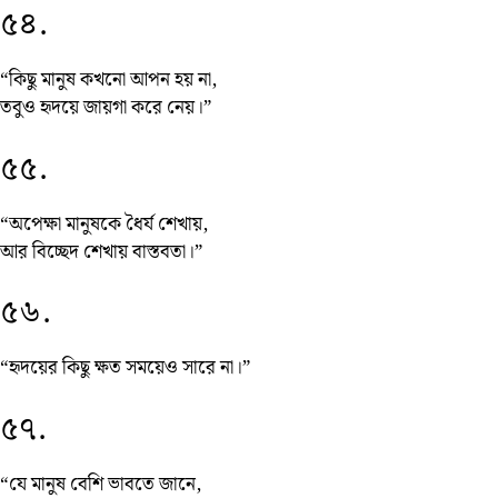
৫৪.
“কিছু মানুষ কখনো আপন হয় না,
তবুও হৃদয়ে জায়গা করে নেয়।”
৫৫.
“অপেক্ষা মানুষকে ধৈর্য শেখায়,
আর বিচ্ছেদ শেখায় বাস্তবতা।”
৫৬.
“হৃদয়ের কিছু ক্ষত সময়েও সারে না।”
৫৭.
“যে মানুষ বেশি ভাবতে জানে,