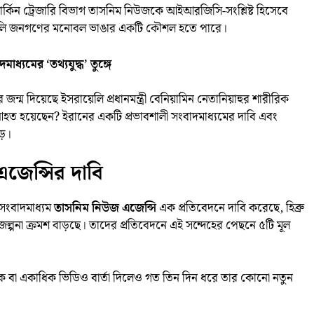
 মার্কিন ট্রেজারি বিভাগ তাসনিম নিউজকে আইআরজিসি-সংশ্লিষ্ট হিসেবে
ায়েলি জনগণের মনোবল ভাঙার একটি কৌশল হতে পারে।
ধ্যমের ‘তথ্যযুদ্ধ’ তুঙ্গে
 জন্ম দিয়েছে ইসরায়েলি প্রধানমন্ত্রী বেনিয়ামিন নেতানিয়াহুর শারীরিক
আহত হয়েছেন? ইরানের একটি প্রভাবশালী সংবাদমাধ্যমের দাবি এবং
াড়।
এজেন্সির দাবি
 সংবাদমাধ্যম
তাসনিম নিউজ এজেন্সি
এক প্রতিবেদনে দাবি করেছে, হিব্রু
র জল্পনা ক্রমশ বাড়ছে। তাদের প্রতিবেদনে এই সন্দেহের পেছনে ৫টি মূল
এক বা একাধিক ভিডিও বার্তা দিলেও গত তিন দিন ধরে তার কোনো নতুন