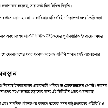
প্রকাশ করা হয়েছে, তার সবই ছিল লিখিত বিবৃতি।
চারপাশে ড্রোন হামলা মোকাবিলায় নজিরবিহীন নিরাপত্তা বলয় তৈরি করা
শনার এবং বিশেষ প্রতিনিধি স্টিভ উইটকফের পূর্বনির্ধারিত ইসরায়েল সফর
ঁর সাথে ফোনালাপের খবর প্রকাশ করলেও এলিসি প্রাসাদ সেই আলোচনার
বস্থান
্যা দিয়েছে ইসরায়েলের প্রভাবশালী পত্রিকা
দ্য জেরুজালেম পোস্ট
। তাদের
গণের মধ্যে আতঙ্ক ছড়ানোর জন্য এই ভিত্তিহীন প্রচারণা চালাচ্ছে।
র্থে এবং সামরিক কৌশলগত কারণে অনেক সময় রাষ্ট্রপ্রধানদের গতিবিধি ও