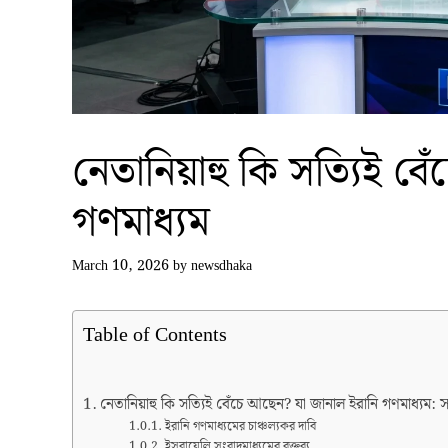
নেতানিয়াহু কি সত্যিই ব
গণমাধ্যম
March 10, 2026
by
newsdhaka
Table of Contents
নেতানিয়াহু কি সত্যিই বেঁচে আছেন? যা জানাল ইরানি গণমাধ্যম: 
ইরানি গণমাধ্যমের চাঞ্চল্যকর দাবি
ইসরায়েলি সংবাদমাধ্যমের বক্তব্য