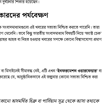
 দুর্ঘটনার শিকার হয়েছেন।
েকারদের পর্যবেক্ষণ
িক সংবাদমাধ্যমগুলো এই খবরের সত্যতা নিশ্চিত করতে পারেনি। তারা
মেলেনি। তবে কিছু ভারতীয় সংবাদমাধ্যম বিষয়টি নিয়ে ‘ফ্যাক্ট চেক’
িয়াহুর আহত বা নিহত হওয়ার খবরের সপক্ষে কোনো বিশ্বাসযোগ্য প্রমাণ
বা মিসাইলেই সীমাবদ্ধ নেই, এটি এখন
‘ইনফরমেশন ওয়ারফেয়ার’
বা
 করেছে যে, আনুষ্ঠানিকভাবে এই জল্পনার কোনো সত্যতা নিশ্চিত করা
কোনো অসমর্থিত হিব্রু বা পার্সিয়ান সূত্র থেকে আসা তথ্যকে