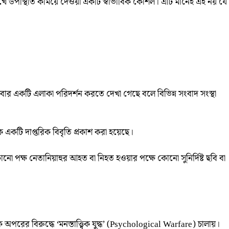
নসম্মুখে উপস্থিতি কমিয়ে দেওয়া একটি স্বাভাবিক কৌশল। এটি মানেই এই নয় যে
শেবার একটি এলাকা পরিদর্শন করতে দেখা গেছে বলে বিভিন্ন সংবাদ সংস্থা
ে একটি দাপ্তরিক বিবৃতি প্রকাশ করা হয়েছে।
নো পক্ষ নেতানিয়াহুর আহত বা নিহত হওয়ার পক্ষে কোনো সুনির্দিষ্ট ছবি বা
অপরের বিরুদ্ধে ‘মনস্তাত্ত্বিক যুদ্ধ’ (Psychological Warfare) চালায়।