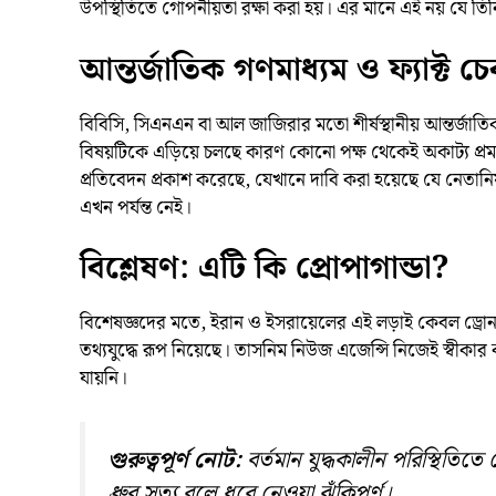
উপস্থিতিতে গোপনীয়তা রক্ষা করা হয়। এর মানে এই নয় যে তিনি
আন্তর্জাতিক গণমাধ্যম ও ফ্যাক্ট চ
বিবিসি, সিএনএন বা আল জাজিরার মতো শীর্ষস্থানীয় আন্তর্জাত
বিষয়টিকে এড়িয়ে চলছে কারণ কোনো পক্ষ থেকেই অকাট্য প্রমাণ 
প্রতিবেদন প্রকাশ করেছে, যেখানে দাবি করা হয়েছে যে নেতান
এখন পর্যন্ত নেই।
বিশ্লেষণ: এটি কি প্রোপাগান্ডা?
বিশেষজ্ঞদের মতে, ইরান ও ইসরায়েলের এই লড়াই কেবল ড্রোন 
তথ্যযুদ্ধে রূপ নিয়েছে। তাসনিম নিউজ এজেন্সি নিজেই স্বীকার
যায়নি।
গুরুত্বপূর্ণ নোট:
বর্তমান যুদ্ধকালীন পরিস্থিতিতে 
ধ্রুব সত্য বলে ধরে নেওয়া ঝুঁকিপূর্ণ।