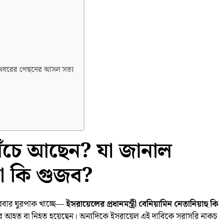
াল খবরের পেছনের আসল সত্য
 বেঁচে আছেন? যা জানাল
না কি গুজব?
রবার ঘুরপাক খাচ্ছে—
ইসরায়েলের প্রধানমন্ত্রী বেনিয়ামিন নেতানিয়াহু কি
ুতর আহত বা নিহত হয়েছেন। অন্যদিকে ইসরায়েল এই দাবিকে সরাসরি নাকচ