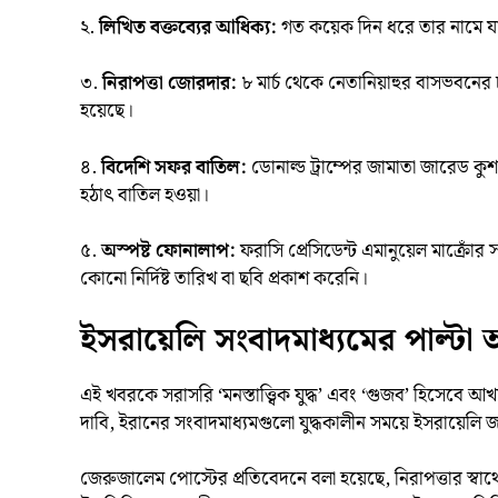
২.
লিখিত বক্তব্যের আধিক্য:
গত কয়েক দিন ধরে তার নামে যা 
৩.
নিরাপত্তা জোরদার:
৮ মার্চ থেকে নেতানিয়াহুর বাসভবনের 
হয়েছে।
৪.
বিদেশি সফর বাতিল:
ডোনাল্ড ট্রাম্পের জামাতা জারেড কু
হঠাৎ বাতিল হওয়া।
৫.
অস্পষ্ট ফোনালাপ:
ফরাসি প্রেসিডেন্ট এমানুয়েল মাক্রো
কোনো নির্দিষ্ট তারিখ বা ছবি প্রকাশ করেনি।
ইসরায়েলি সংবাদমাধ্যমের পাল্টা অ
এই খবরকে সরাসরি ‘মনস্তাত্ত্বিক যুদ্ধ’ এবং ‘গুজব’ হিসেবে আখ
দাবি, ইরানের সংবাদমাধ্যমগুলো যুদ্ধকালীন সময়ে ইসরায়েলি জন
জেরুজালেম পোস্টের প্রতিবেদনে বলা হয়েছে, নিরাপত্তার স্বা