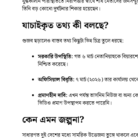
যুদ্ধকালীন পরিস্থিতিতে নিরাপত্তার স্বার্থে শীর্ষ নেতাদের জ
তিনি বড় কোনো দুর্ঘটনার শিকার হয়েছেন।
যাচাইকৃত তথ্য কী বলছে?
গুজব ছড়ালেও বাস্তব তথ্য কিছুটা ভিন্ন চিত্র তুলে ধরছে:
সরকারি উপস্থিতি:
গত ৬ মার্চ নেতানিয়াহুকে বিয়ার
নিশ্চিত করেছে।
অফিসিয়াল বিবৃতি:
৭ মার্চ (২০২৬) তার কার্যালয় থেক
প্রমাণহীন দাবি:
এখন পর্যন্ত তাসনিম নিউজ বা অন্য কো
ভিডিও প্রমাণ উপস্থাপন করতে পারেনি।
কেন এমন জল্পনা?
সাধারণত দুই দেশের মধ্যে সামরিক উত্তেজনা তুঙ্গে থাকলে একে 