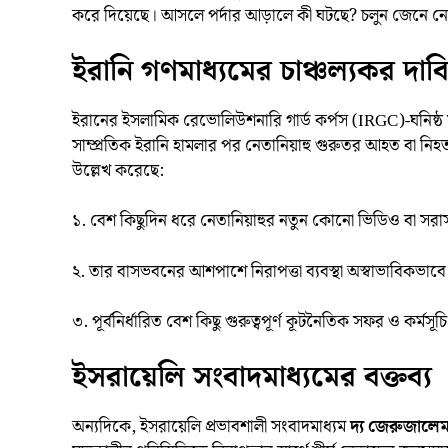
করে দিয়েছে। আসলে পর্দার আড়ালে কী ঘটছে? চলুন জেনে নেও
ইরানি গণমাধ্যমের চাঞ্চল্যকর দাব
ইরানের ইসলামিক রেভোলিউশনারি গার্ড কর্পস (IRGC)-ঘনিষ্ঠ
সাম্প্রতিক ইরানি হামলার পর নেতানিয়াহু গুরুতর আহত বা ন
উল্লেখ করেছে:
১. বেশ কিছুদিন ধরে নেতানিয়াহুর নতুন কোনো ভিডিও বা সরাসরি
২. তার বাসভবনের আশপাশে নিরাপত্তা ব্যবস্থা অস্বাভাবিকভা
৩. পূর্বনির্ধারিত বেশ কিছু গুরুত্বপূর্ণ কূটনৈতিক সফর ও কর্ম
ইসরায়েলি সংবাদমাধ্যমের বক্তব্য
অন্যদিকে, ইসরায়েলি প্রভাবশালী সংবাদমাধ্যম
দ্য জেরুজালেম