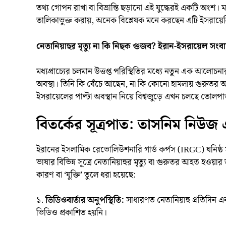
তথ্য গোপন রাখা বা বিভ্রান্তি ছড়ানো এই যুদ্ধেরই একটি অংশ।
তালিকাভুক্ত করায়, অনেক বিশ্লেষক মনে করছেন এটি ইসর
নেতানিয়াহুর মৃত্যু না কি নিছক গুজব? ইরান-ইসরায়েল সংবাদমা
মধ্যপ্রাচ্যের চলমান উত্তপ্ত পরিস্থিতির মধ্যে নতুন এক আলোচনার
অবস্থা। তিনি কি বেঁচে আছেন, না কি কোনো হামলায় গুরুতর 
ইসরায়েলের পাল্টা অবস্থান নিয়ে বিশ্বজুড়ে এখন চলছে তোলপ
বিতর্কের সূত্রপাত: তাসনিম নিউজ 
ইরানের ইসলামিক রেভোলিউশনারি গার্ড কর্পস (IRGC) ঘনিষ্ঠ
ভাষার বিভিন্ন সূত্রে নেতানিয়াহুর মৃত্যু বা গুরুতর আহত হওয়া
কারণ বা ‘যুক্তি’ তুলে ধরা হয়েছে:
১.
ভিডিওবার্তার অনুপস্থিতি:
সাধারণত নেতানিয়াহু প্রতিদিন 
ভিডিও প্রকাশিত হয়নি।