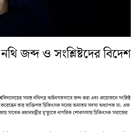
থি জব্দ ও সংশ্লিষ্টদের বিদেশ
্ববিদ্যালয়ের সমস্ত নথিপত্র আইনগতভাবে জব্দ করা এবং প্রয়োজনে সংশ্লিষ্ট
তব্য করেছেন তার ব্যক্তিগত চিকিৎসক দলের অন্যতম সদস্য অধ্যাপক ডা. এফ
জায় সাবেক প্রধানমন্ত্রীর মৃ’ত্যুতে নাগরিক শোকসভায় চিকিৎসক সমাজের