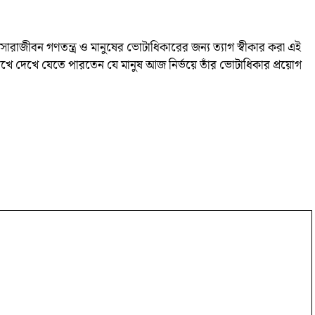
াজীবন গণতন্ত্র ও মানুষের ভোটাধিকারের জন্য ত্যাগ স্বীকার করা এই
োখে দেখে যেতে পারতেন যে মানুষ আজ নির্ভয়ে তাঁর ভোটাধিকার প্রয়োগ