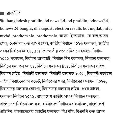
Categories
রাজনীতি
Tags
bangladesh pratidin
,
bd news 24
,
bd pratidin
,
bdnews24
,
bdnews24 bangla
,
dhakapost
,
election results bd
,
inqilab
,
ntv
,
ntvbd
,
prothom alo
,
prothomalo
,
আসন
,
ইত্তেফাক
,
কে কত আসন
পেল
,
কোন দল কত আসন পেল
,
জাতীয় নির্বাচন ২০২৬ ফলাফল
,
জাতীয়
সংসদ নির্বাচন ২০২৬
,
ত্রয়োদশ জাতীয় সংসদ নির্বাচন ২০২৬
,
নির্বাচন
২০২৬ ফলাফল
,
নির্বাচন আপডেট
,
নির্বাচন দিন ফলাফল
,
নির্বাচন ফলাফল
,
নির্বাচন ফলাফল ২০২৬
,
নির্বাচন ফলাফল live
,
নির্বাচন ফলাফল লাইভ
,
নির্বাচন লাইভ
,
নির্বাচনী ফলাফল
,
নির্বাচনী ফলাফল ২০২৬
,
নির্বাচনী ফলাফল
লাইভ
,
নির্বাচনের আপডেট
,
নির্বাচনের খবর
,
নির্বাচনের ফলাফল ২০২৬
,
নির্বাচনের ফলাফল ঘোষণা
,
নির্বাচনের ফলাফল লাইভ
,
প্রথম আলো
,
ফলাফল নির্বাচন ২০২৬
,
বাংলাদেশ জাতীয় সংসদ নির্বাচন ফলাফল
,
বাংলাদেশ নির্বাচন ফলাফল
,
বাংলাদেশ নির্বাচনের ফলাফল
,
বাংলাদেশ
প্রতিদিন
,
বাংলাদেশের ভোটের ফলাফল
,
বিএনপি
,
বিএনপি কত আসন