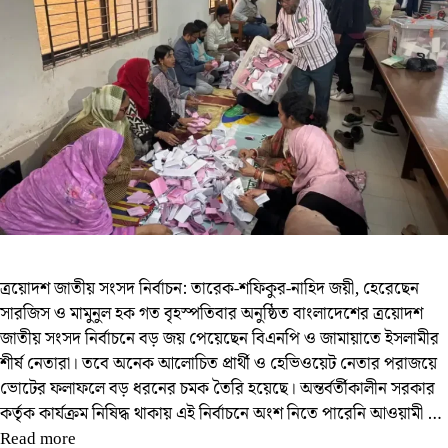
ত্রয়োদশ জাতীয় সংসদ নির্বাচন: তারেক-শফিকুর-নাহিদ জয়ী, হেরেছেন
সারজিস ও মামুনুল হক গত বৃহস্পতিবার অনুষ্ঠিত বাংলাদেশের ত্রয়োদশ
জাতীয় সংসদ নির্বাচনে বড় জয় পেয়েছেন বিএনপি ও জামায়াতে ইসলামীর
শীর্ষ নেতারা। তবে অনেক আলোচিত প্রার্থী ও হেভিওয়েট নেতার পরাজয়ে
ভোটের ফলাফলে বড় ধরনের চমক তৈরি হয়েছে। অন্তর্বর্তীকালীন সরকার
কর্তৃক কার্যক্রম নিষিদ্ধ থাকায় এই নির্বাচনে অংশ নিতে পারেনি আওয়ামী …
Read more