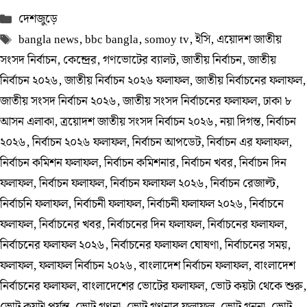
Categories
দেশজুড়ে
Tags
bangla news
,
bbc bangla
,
somoy tv
,
ইসি
,
এয়োদশ জাতীয়
সংসদ নির্বাচন
,
কেন্দ্রের
,
গণভোটের ব্যালট
,
জাতীয় নির্বাচন
,
জাতীয়
নির্বাচন ২০২৬
,
জাতীয় নির্বাচন ২০২৬ ফলাফল
,
জাতীয় নির্বাচনের ফলাফল
,
জাতীয় সংসদ নির্বাচন ২০২৬
,
জাতীয় সংসদ নির্বাচনের ফলাফল
,
ঢাকা ৮
আসন এলাকা
,
ত্রয়োদশ জাতীয় সংসদ নির্বাচন ২০২৬
,
নয়া দিগন্ত
,
নির্বাচন
২০২৬
,
নির্বাচন ২০২৬ ফলাফল
,
নির্বাচন আপডেট
,
নির্বাচন এর ফলাফল
,
নির্বাচন কমিশন ফলাফল
,
নির্বাচন কমিশনার
,
নির্বাচন খবর
,
নির্বাচন দিন
ফলাফল
,
নির্বাচন ফলাফল
,
নির্বাচন ফলাফল ২০২৬
,
নির্বাচন রেজাল্ট
,
নির্বাচনি ফলাফল
,
নির্বাচনী ফলাফল
,
নির্বাচনী ফলাফল ২০২৬
,
নির্বাচনে
ফলাফল
,
নির্বাচনের খবর
,
নির্বাচনের দিন ফলাফল
,
নির্বাচনের ফলাফল
,
নির্বাচনের ফলাফল ২০২৬
,
নির্বাচনের ফলাফল ঘোষণা
,
নির্বাচনের সময়
,
ফলাফল
,
ফলাফল নির্বাচন ২০২৬
,
বাংলাদেশ নির্বাচন ফলাফল
,
বাংলাদেশ
নির্বাচনের ফলাফল
,
বাংলাদেশের ভোটের ফলাফল
,
ভোট কয়টা থেকে শুরু
,