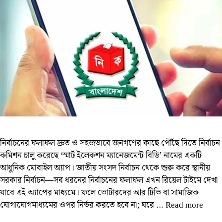
নির্বাচনের ফলাফল দ্রুত ও সহজভাবে জনগণের কাছে পৌঁছে দিতে নির্বাচন
কমিশন চালু করেছে ‘স্মার্ট ইলেকশন ম্যানেজমেন্ট বিডি’ নামের একটি
আধুনিক মোবাইল অ্যাপ। জাতীয় সংসদ নির্বাচন থেকে শুরু করে স্থানীয়
সরকার নির্বাচন—সব ধরনের নির্বাচনের ফলাফল এখন রিয়েল টাইমে দেখা
যাবে এই অ্যাপের মাধ্যমে। ফলে ভোটারদের আর টিভি বা সামাজিক
যোগাযোগমাধ্যমের ওপর নির্ভর করতে হবে না; ঘরে …
Read more