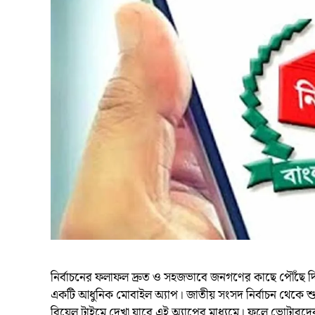
নির্বাচনের ফলাফল দ্রুত ও সহজভাবে জনগণের কাছে পৌঁছে দিতে 
একটি আধুনিক মোবাইল অ্যাপ। জাতীয় সংসদ নির্বাচন থেকে শু
রিয়েল টাইমে দেখা যাবে এই অ্যাপের মাধ্যমে। ফলে ভোটারদ