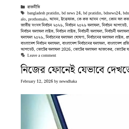
Categories
রাজনীতি
Tags
bangladesh pratidin
,
bd news 24
,
bd pratidin
,
bdnews24
,
bdn
alo
,
prothomalo
,
আসন
,
ইত্তেফাক
,
কে কত আসন পেল
,
কোন দল ক
জাতীয় সংসদ নির্বাচন ২০২৬
,
নির্বাচন ২০২৬ ফলাফল
,
নির্বাচন আপডেট
,
নির্বাচন ফলাফল লাইভ
,
নির্বাচন লাইভ
,
নির্বাচনী ফলাফল
,
নির্বাচনী ফলা
ফলাফল ২০২৬
,
নির্বাচনের ফলাফল ঘোষণা
,
নির্বাচনের ফলাফল লাইভ
,
প
বাংলাদেশ নির্বাচন ফলাফল
,
বাংলাদেশ নির্বাচনের ফলাফল
,
বাংলাদেশ প্রত
আপডেট
,
ভোটের ফলাফল 2026
,
ভোটের ফলাফল আজকের
,
ভোটের 
Leave a comment
নিজের ফোনেই যেভাবে দেখ
February 12, 2026
by
newsdhaka