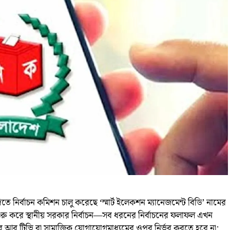
নির্বাচন কমিশন চালু করেছে ‘স্মার্ট ইলেকশন ম্যানেজমেন্ট বিডি’ নামের
রু করে স্থানীয় সরকার নির্বাচন—সব ধরনের নির্বাচনের ফলাফল এখন
ের আর টিভি বা সামাজিক যোগাযোগমাধ্যমের ওপর নির্ভর করতে হবে না;