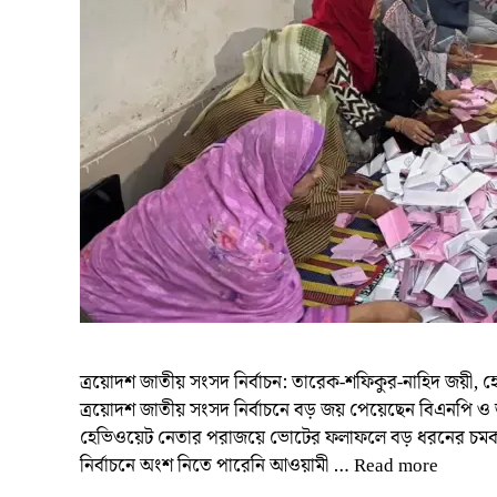
ত্রয়োদশ জাতীয় সংসদ নির্বাচন: তারেক-শফিকুর-নাহিদ জয়ী, হ
ত্রয়োদশ জাতীয় সংসদ নির্বাচনে বড় জয় পেয়েছেন বিএনপি ও জ
হেভিওয়েট নেতার পরাজয়ে ভোটের ফলাফলে বড় ধরনের চমক তৈরি হ
নির্বাচনে অংশ নিতে পারেনি আওয়ামী …
Read more