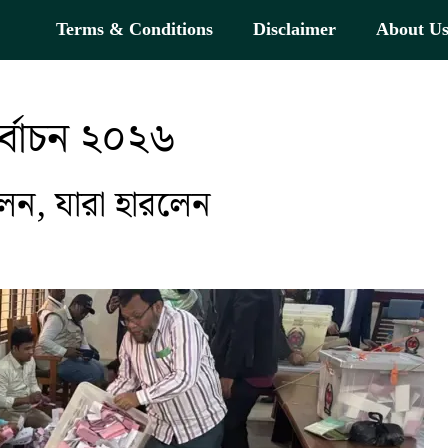
Terms & Conditions
Disclaimer
About U
র্বাচন ২০২৬
েন, যারা হারলেন