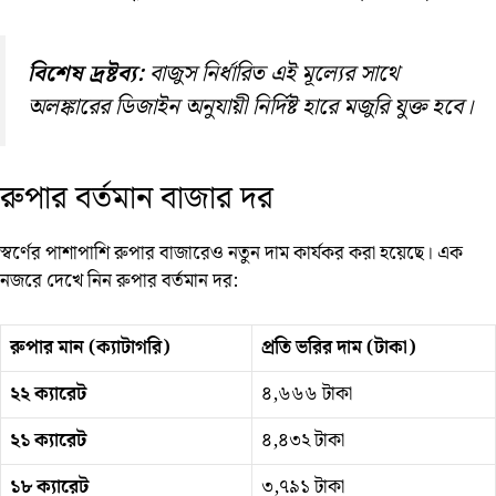
বিশেষ দ্রষ্টব্য:
বাজুস নির্ধারিত এই মূল্যের সাথে
অলঙ্কারের ডিজাইন অনুযায়ী নির্দিষ্ট হারে মজুরি যুক্ত হবে।
রুপার বর্তমান বাজার দর
স্বর্ণের পাশাপাশি রুপার বাজারেও নতুন দাম কার্যকর করা হয়েছে। এক
নজরে দেখে নিন রুপার বর্তমান দর:
রুপার মান (ক্যাটাগরি)
প্রতি ভরির দাম (টাকা)
২২ ক্যারেট
৪,৬৬৬ টাকা
২১ ক্যারেট
৪,৪৩২ টাকা
১৮ ক্যারেট
৩,৭৯১ টাকা