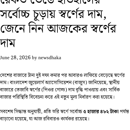
সর্বোচ্চ চূড়ায় স্বর্ণের দাম,
জেনে নিন আজকের স্বর্ণের
দাম
June 28, 2026
by
newsdhaka
দেশের বাজারে টানা দুই দফা কমার পর আবারও লাফিয়ে বেড়েছে স্বর্ণের
দাম। বাংলাদেশ জুয়েলার্স অ্যাসোসিয়েশন (বাজুস) জানিয়েছে, স্থানীয়
বাজারে তেজাবি স্বর্ণের (পিওর গোল্ড) দাম বৃদ্ধি পাওয়ায় এবং সার্বিক
বাজার পরিস্থিতি বিবেচনা করে এই নতুন মূল্য নির্ধারণ করা হয়েছে।
সবশেষ সিদ্ধান্ত অনুযায়ী, প্রতি ভরি স্বর্ণে সর্বোচ্চ
৫ হাজার ৪৮২ টাকা
পর্যন্ত
বাড়ানো হয়েছে, যা আজ রবিবারও কার্যকর রয়েছে।