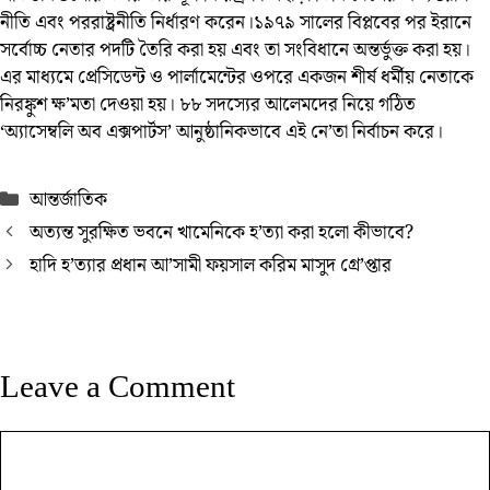
নীতি এবং পররাষ্ট্রনীতি নির্ধারণ করেন।১৯৭৯ সালের বিপ্লবের পর ইরানে
সর্বোচ্চ নেতার পদটি তৈরি করা হয় এবং তা সংবিধানে অন্তর্ভুক্ত করা হয়।
এর মাধ্যমে প্রেসিডেন্ট ও পার্লামেন্টের ওপরে একজন শীর্ষ ধর্মীয় নেতাকে
নিরঙ্কুশ ক্ষ’মতা দেওয়া হয়। ৮৮ সদস্যের আলেমদের নিয়ে গঠিত
‘অ্যাসেম্বলি অব এক্সপার্টস’ আনুষ্ঠানিকভাবে এই নে’তা নির্বাচন করে।
Categories
আন্তর্জাতিক
অত্যন্ত সুরক্ষিত ভবনে খামেনিকে হ’ত্যা করা হলো কীভাবে?
হাদি হ’ত্যার প্রধান আ’সামী ফয়সাল করিম মাসুদ গ্রে’প্তার
Leave a Comment
Comment