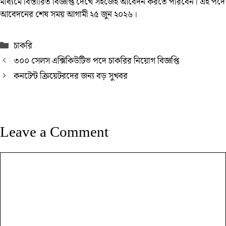
মাধ্যমে বিস্তারিত বিজ্ঞপ্তি দেখে সহজেই আবেদন করতে পারবেন। এই পদে
আবেদনের শেষ সময় আগামী ২৫ জুন ২০২৬।
Categories
চাকরি
৩০০ সেলস এক্সিকিউটিভ পদে চাকরির নিয়োগ বিজ্ঞপ্তি
কনটেন্ট ক্রিয়েটরদের জন্য বড় সুখবর
Leave a Comment
Comment