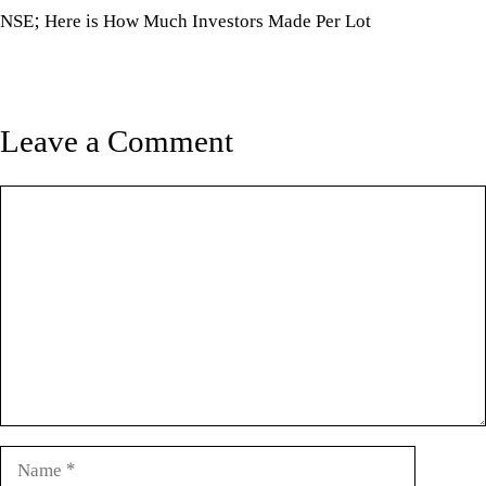
NSE; Here is How Much Investors Made Per Lot
Leave a Comment
Comment
Name