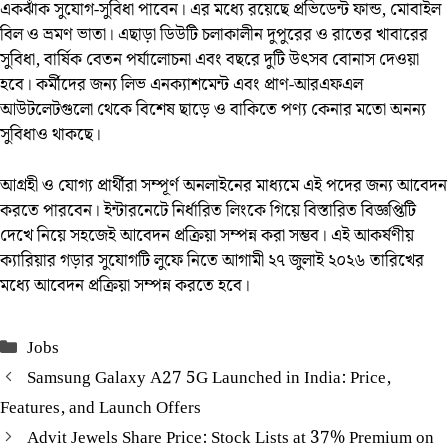
একঝাঁক সুযোগ-সুবিধা পাবেন। এর মধ্যে রয়েছে প্রভিডেন্ট ফান্ড, মোবাইল
বিল ও ভ্রমণ ভাতা। এছাড়া ডিউটি চলাকালীন দুপুরের ও রাতের খাবারের
সুবিধা, বার্ষিক বেতন পর্যালোচনা এবং বছরে দুটি উৎসব বোনাস দেওয়া
হবে। কর্মীদের জন্য লিভ এনক্যাশমেন্ট এবং প্রাণ-আরএফএল
আউটলেটগুলো থেকে বিশেষ ছাড়ে ও বাকিতে পণ্য কেনার মতো অনন্য
সুবিধাও থাকছে।
আগ্রহী ও যোগ্য প্রার্থীরা সম্পূর্ণ অনলাইনের মাধ্যমে এই পদের জন্য আবেদন
করতে পারবেন। ইন্টারনেটে নির্ধারিত লিংকে গিয়ে বিস্তারিত বিজ্ঞপ্তিটি
দেখে নিয়ে সহজেই আবেদন প্রক্রিয়া সম্পন্ন করা সম্ভব। এই আকর্ষণীয়
ক্যারিয়ার গড়ার সুযোগটি লুফে নিতে আগামী ২৭ জুলাই ২০২৬ তারিখের
মধ্যে আবেদন প্রক্রিয়া সম্পন্ন করতে হবে।
Categories
Jobs
Samsung Galaxy A27 5G Launched in India: Price,
Features, and Launch Offers
Advit Jewels Share Price: Stock Lists at 37% Premium on