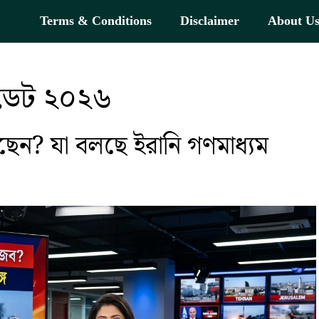
Terms & Conditions
Disclaimer
About U
পডেট ২০২৬
 আছেন? যা বলছে ইরানি গণমাধ্যম